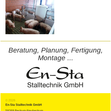
Beratung, Planung, Fertigung,
Montage ...
© 2026
En-Sta Stalltechnik GmbH
59269 Beckum-Neubeckum