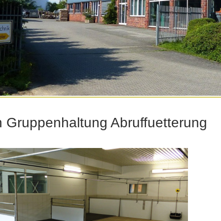
 Gruppenhaltung Abruffuetterung