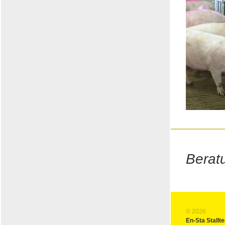
Beratu
© 2026
En-Sta Stall