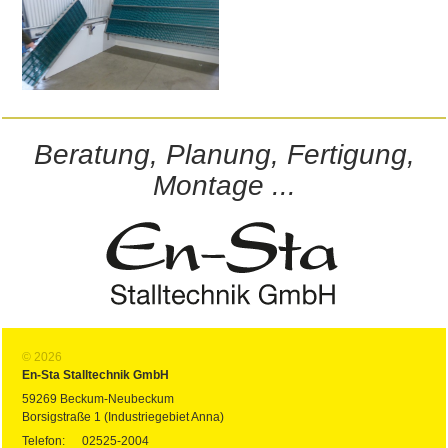
Beratung, Planung, Fertigung,
Montage ...
© 2026
En-Sta Stalltechnik GmbH
59269 Beckum-Neubeckum
Borsigstraße 1 (Industriegebiet Anna)
Telefon:
02525-2004